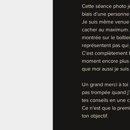
Cette séance photo j
biais d’une personne 
Je suis même venue a
cacher au maximum. M
montrée sur le boîtier
représentent pas qui j
C’est complètement b
moment encore plus th
que moi aussi je suis
Un grand merci à toi 
pas trompée quand j’a
tes conseils en une 
Ce n’est que la premi
ton objectif.