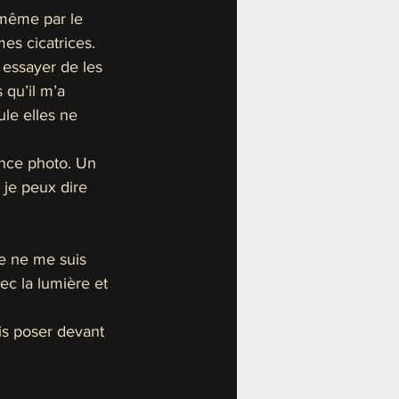
 même par le 
es cicatrices. 
essayer de les 
qu’il m’a 
ule elles ne 
nce photo. Un 
 je peux dire 
e ne me suis 
ec la lumière et 
is poser devant 