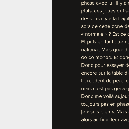
phase avec lui. Il y a
plats, ces joues qui 
dessous il y a la fra
sors de cette zone de
« normale » ? Est ce q
Et puis en tant que n
national. Mais quand 
de ce monde. Et donc
Donc pour essayer d
encore sur la table d
l’excédent de peau d
mais c’est pas grave j’
Donc me voilà aujourd
toujours pas en phas
je « suis bien ». Mai
alors au final leur av