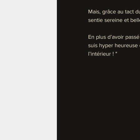
Mais, grâce au tact d
sentie sereine et bel
En plus d’avoir passé
suis hyper heureuse 
l’intérieur ! "