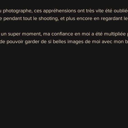
u photographe, ces appréhensions ont très vite été oublié
le pendant tout le shooting, et plus encore en regardant le
 un super moment, ma confiance en moi a été multipliée pa
de pouvoir garder de si belles images de moi avec mon b