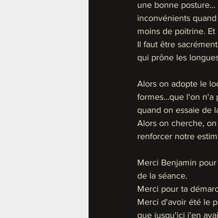
une bonne posture... 
inconvénients quand 
moins de poitrine. Et
Il faut être sacrémen
qui prône les longues
Alors on adopte le l
formes...que l'on n'a 
quand on essaie de l
Alors on cherche, on 
renforcer notre estime
Merci Benjamin pour 
de la séance. 
Merci pour ta démarc
Merci d'avoir été le p
que jusqu'ici j'en ava