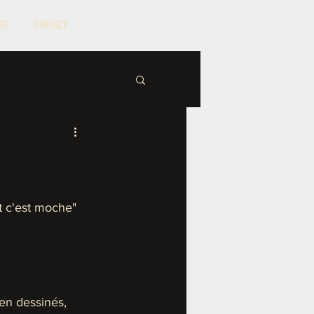
BE
CONTACT
et c'est moche" 
 
en dessinés, 