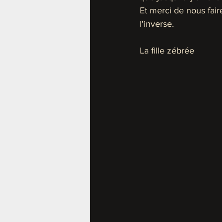
Et merci de nous fair
l'inverse. 
La fille zébrée