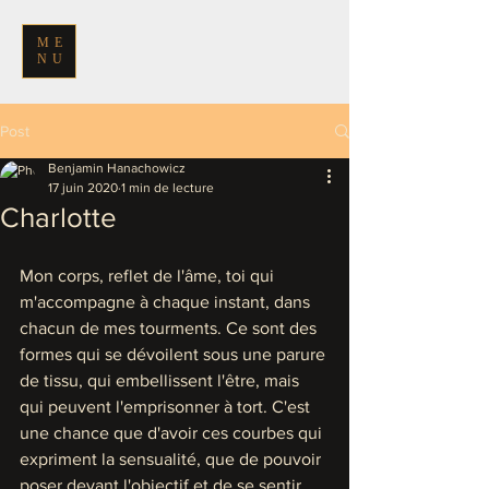
ME
NU
Post
Benjamin Hanachowicz
17 juin 2020
1 min de lecture
Charlotte
Mon corps, reflet de l'âme, toi qui 
m'accompagne à chaque instant, dans 
chacun de mes tourments. Ce sont des 
formes qui se dévoilent sous une parure 
de tissu, qui embellissent l'être, mais 
qui peuvent l'emprisonner à tort. C'est 
une chance que d'avoir ces courbes qui 
expriment la sensualité, que de pouvoir 
poser devant l'objectif et de se sentir 