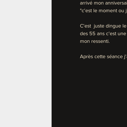
arrivé mon anniversair
"c'est le moment ou j
C'est  juste dingue l
des 55 ans c'est une a
mon ressenti.
Après cette séance j'