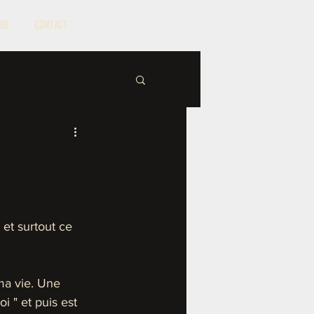
BE
CONTACT
 et surtout ce 
ma vie. Une 
 " et puis est 