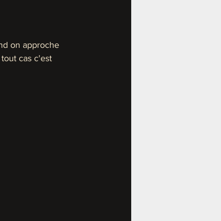
uand on approche 
tout cas c'est 